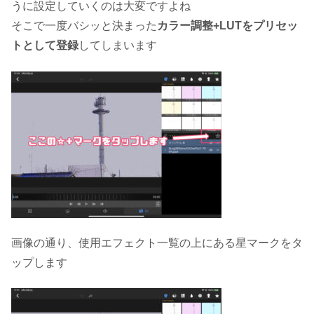
うに設定していくのは大変ですよね
そこで一度バシッと決まった
カラー調整+LUTをプリセッ
トとして登録
してしまいます
画像の通り、使用エフェクト一覧の上にある星マークをタ
ップします