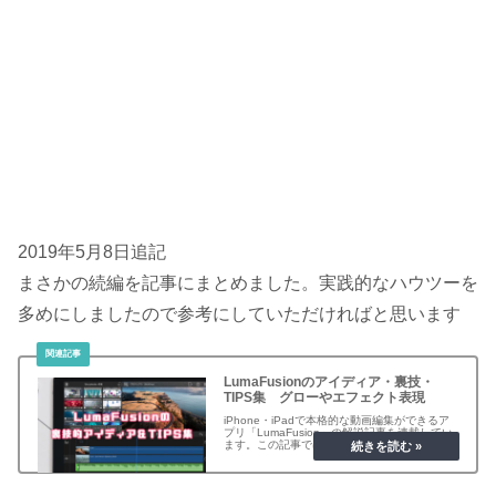
2019年5月8日追記
まさかの続編を記事にまとめました。実践的なハウツーを
多めにしましたので参考にしていただければと思います
LumaFusionのアイディア・裏技・
TIPS集 グローやエフェクト表現
iPhone・iPadで本格的な動画編集ができるア
プリ「LumaFusion」の解説記事を連載してい
ます。この記事では動画編集というよりは「動
画制作」・「映像表現」等についてのノウハウ
を解説しています。他の記事と併せて参考にし
てみて下さい