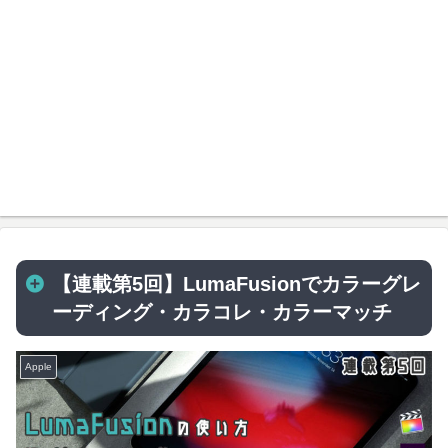
【連載第5回】LumaFusionでカラーグレ
ーディング・カラコレ・カラーマッチ
Apple