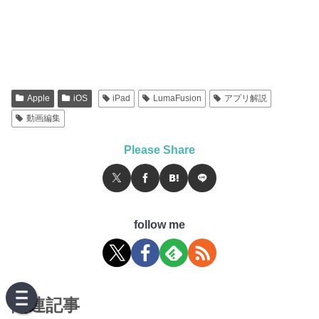
Apple
iOS
iPad
LumaFusion
アプリ解説
動画編集
Please Share
follow me
関連記事