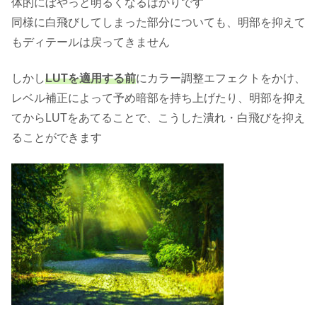
体的にぼやっと明るくなるばかりです
同様に白飛びしてしまった部分についても、明部を抑えて
もディテールは戻ってきません
しかし
LUTを適用する前
にカラー調整エフェクトをかけ、
レベル補正によって予め暗部を持ち上げたり、明部を抑え
てからLUTをあてることで、こうした潰れ・白飛びを抑え
ることができます