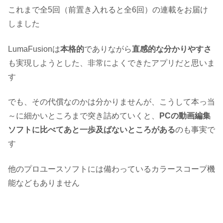
これまで全5回（前置き入れると全6回）の連載をお届け
しました
LumaFusionは
本格的
でありながら
直感的な分かりやすさ
も実現しようとした、非常によくできたアプリだと思いま
す
でも、その代償なのかは分かりませんが、こうして本っ当
～に細かいところまで突き詰めていくと、
PCの動画編集
ソフトに比べてあと一歩及ばないところがある
のも事実で
す
他のプロユースソフトには備わっているカラースコープ機
能などもありません