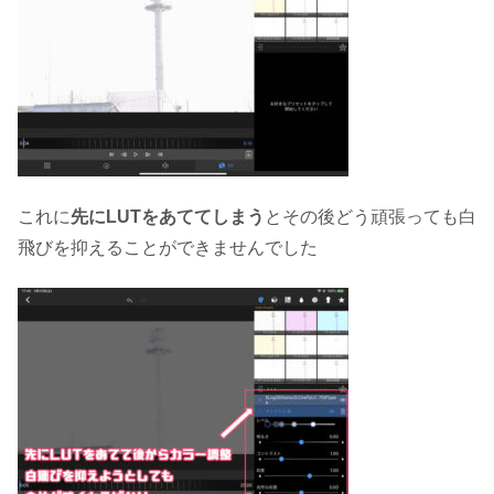
これに
先にLUTをあててしまう
とその後どう頑張っても白
飛びを抑えることができませんでした