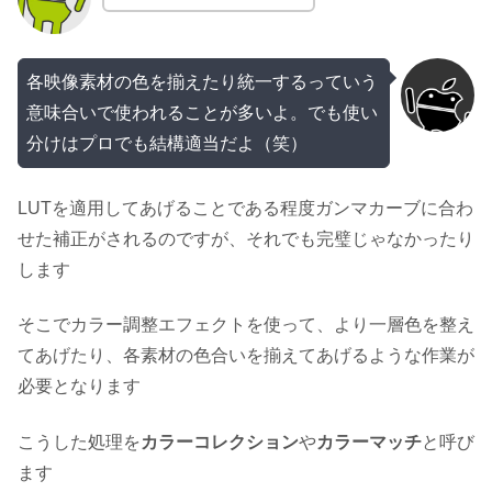
各映像素材の色を揃えたり統一するっていう
意味合いで使われることが多いよ。でも使い
分けはプロでも結構適当だよ（笑）
LUTを適用してあげることである程度ガンマカーブに合わ
せた補正がされるのですが、それでも完璧じゃなかったり
します
そこでカラー調整エフェクトを使って、より一層色を整え
てあげたり、各素材の色合いを揃えてあげるような作業が
必要となります
こうした処理を
カラーコレクション
や
カラーマッチ
と呼び
ます