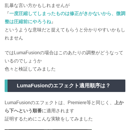
乱暴な言い方かもしれませんが
『
一度圧縮してしまったものは修正がきかないから、微調
整は圧縮前にやろうね
』
というような意味だと捉えてもらうと分かりやすいかもし
れません
ではLumaFusionの場合はこのあたりの調整がどうなって
いるのでしょうか
色々と検証してみました
LumaFusionのエフェクト適用順序は？
LumaFusionのエフェクトは、Premiere等と同じく、
上か
ら下へという順番
に適用されます
証明するためにこんな実験をしてみました