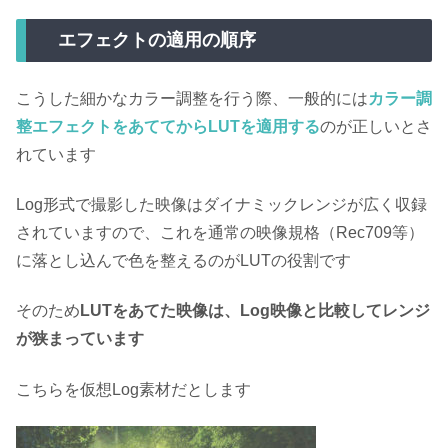
エフェクトの適用の順序
こうした細かなカラー調整を行う際、一般的には
カラー調
整エフェクトをあててからLUTを適用する
のが正しいとさ
れています
Log形式で撮影した映像はダイナミックレンジが広く収録
されていますので、これを通常の映像規格（Rec709等）
に落とし込んで色を整えるのがLUTの役割です
そのため
LUTをあてた映像は、Log映像と比較してレンジ
が狭まっています
こちらを仮想Log素材だとします