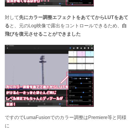
対して
先にカラー調整エフェクトをあててからLUTをあて
る
と、元のLog映像で露出をコントロールできるため、
白
飛びを復元させることができました
ですのでLumaFusionでのカラー調整はPremiere等と同様
に