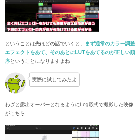
ということは先ほどの話でいくと、
まず通常のカラー調整
エフェクトをあて、そのあとにLUTをあてるのが正しい順
序
ということになりますよね
実際に試してみたよ
わざと露出オーバーとなるようにLog形式で撮影した映像
がこちら