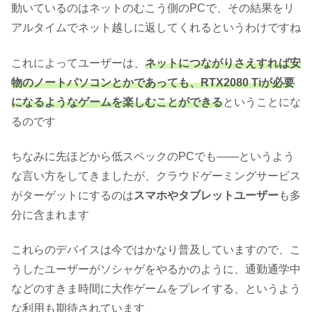
動いているのはネットのむこう側のPCで、その結果をリ
アルタイムでネット越しに返してくれるというわけですね
これによってユーザーは、
ネットにつながりさえすれば安
物のノートパソコンとかであっても、RTX2080 Tiが必要
になるようなゲームを楽しむことができる
ということにな
るのです
ちなみに先ほどから低スペックのPCでも――というよう
な言い方をしてきましたが、クラウドゲーミングサービス
がターゲットにするのは
スマホやタブレットユーザー
も多
分に含まれます
これらのデバイスは今ではかなり普及していますので、こ
うしたユーザーがソシャゲをやるかのように、通勤通学中
などのすきま時間に大作ゲームをプレイする、というよう
な利用も期待されています