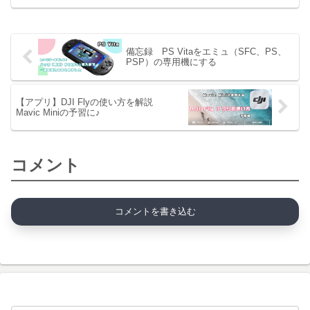
備忘録 PS Vitaをエミュ（SFC、PS、
PSP）の専用機にする
【アプリ】DJI Flyの使い方を解説
Mavic Miniの予習に♪
コメント
コメントを書き込む