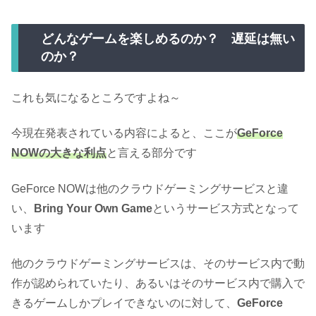
どんなゲームを楽しめるのか？ 遅延は無い
のか？
これも気になるところですよね～
今現在発表されている内容によると、ここが
GeForce
NOWの大きな利点
と言える部分です
GeForce NOWは他のクラウドゲーミングサービスと違
い、
Bring Your Own Game
というサービス方式となって
います
他のクラウドゲーミングサービスは、そのサービス内で動
作が認められていたり、あるいはそのサービス内で購入で
きるゲームしかプレイできないのに対して、
GeForce