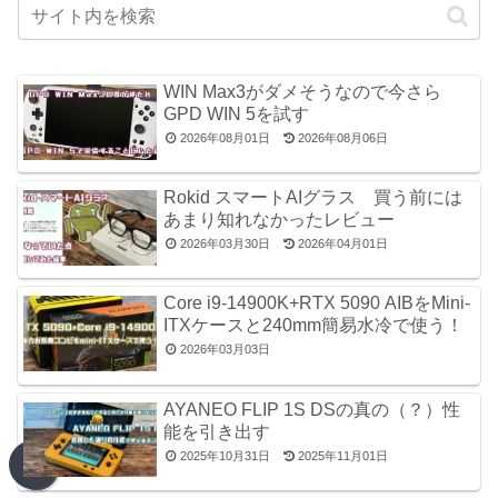
WIN Max3がダメそうなので今さら
GPD WIN 5を試す
2026年08月01日
2026年08月06日
Rokid スマートAIグラス 買う前には
あまり知れなかったレビュー
2026年03月30日
2026年04月01日
Core i9-14900K+RTX 5090 AIBをMini-
ITXケースと240mm簡易水冷で使う！
2026年03月03日
AYANEO FLIP 1S DSの真の（？）性
能を引き出す
2025年10月31日
2025年11月01日