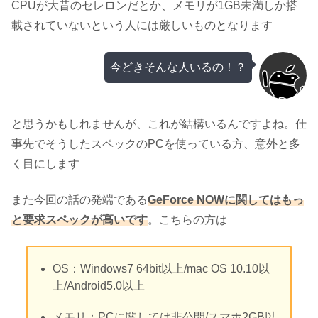
CPUが大昔のセレロンだとか、メモリが1GB未満しか搭
載されていないという人には厳しいものとなります
今どきそんな人いるの！？
と思うかもしれませんが、これが結構いるんですよね。仕
事先でそうしたスペックのPCを使っている方、意外と多
く目にします
また今回の話の発端である
GeForce NOWに関してはもっ
と要求スペックが高いです
。こちらの方は
OS：Windows7 64bit以上/mac OS 10.10以
上/Android5.0以上
メモリ：PCに関しては非公開/スマホ2GB以