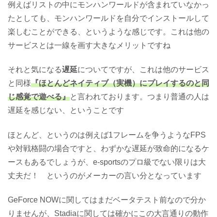
例えばリストの中にモンハンワールドが含まれていなかっ
たとしても、モンハンワールドを自分でインストールして
楽しむことができる、というような感じです。これは他の
サービスとは一線を画す大きなメリットですね
それと気になる
遅延
についてですが、これは他のサービス
と同様
『ほとんどネイティブ（実機）にプレイするのと同
じ感覚で遊べる』
と言われております。つまり普通の人は
遅延を感じない、ということです
ほとんど、というのは例えば1フレームを争うようなFPS
や対戦格闘の場合ですと、わずかな遅延が致命的になるケ
ースもあるでしょうが、e-sportsのプロ級でない限りは大
丈夫だ！ というのがメーカーの言い分となっています
GeForce NOWに関してはまだベータテスト前なので分か
りませんが、Stadiaに関しては確かにこの大言通りの動作