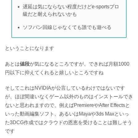
遅延は気にならない程度だけどe-sportsプロ
級だと耐えられないかも
ソフバン回線じゃなくても誰でも遊べる
ということになります
あとは
値段
が気になるところですが、できれば月額1000
円以下に抑えてくれると嬉しいところですね
そしてこれはNVIDIAが公言しているわけではないです
が、ほぼ間違いなくゲーム以外のものはインストールでき
ないと思われますので、例えばPremiereやAfter Effectsと
いった動画編集ソフト、あるいはMayaや3ds Maxといっ
た3DCG作成ではクラウドの恩恵を受けることは難しそう
です