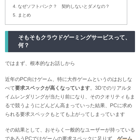
なぜソフトバンク？ 契約しないとダメなの？
まとめ
そもそもクラウドゲーミングサービスって、
何？
ではまず、根本的なお話しから
近年のPC向けゲーム、特に大作ゲームというのはおしな
べて
要求スペックが高くなっています
。3Dでのリアルタ
イムレンダリングが当たり前になり、そのクオリティもま
るで競うようにどんどん高まっていった結果、PCに求め
られる要求スペックもとても上がってしまっています
その結果として、おそらく一般的なユーザーが持っている
であろうPCではゲームの要求スペックに足りず、
ゲーム