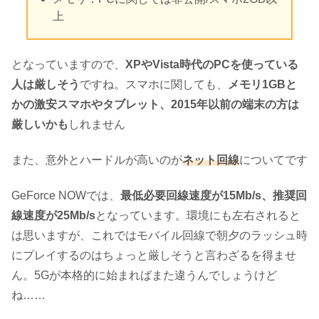
上
となっていますので、
XPやVista時代のPCを使っている
人は厳しそう
ですね。スマホに関しても、
メモリ1GBと
かの激安スマホやタブレット、2015年以前の端末の方は
厳しいかも
しれません
また、意外とハードルが高いのが
ネット回線
についてです
GeForce NOWでは、
最低必要回線速度が15Mb/s、推奨回
線速度が25Mb/s
となっています。環境にも左右されると
は思いますが、これではモバイル回線で朝夕のラッシュ時
にプレイするのはちょっと厳しそうと言わざるを得ませ
ん。5Gが本格的に始まればまた違うんでしょうけど
ね……