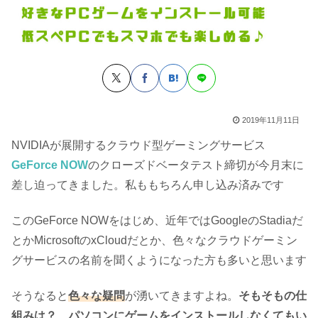
2019年11月11日
NVIDIAが展開するクラウド型ゲーミングサービス
GeForce NOW
のクローズドベータテスト締切が今月末に
差し迫ってきました。私ももちろん申し込み済みです
このGeForce NOWをはじめ、近年ではGoogleのStadiaだ
とかMicrosoftのxCloudだとか、色々なクラウドゲーミン
グサービスの名前を聞くようになった方も多いと思います
そうなると
色々な疑問
が湧いてきますよね。
そもそもの仕
組みは？
パソコンにゲームをインストールしなくてもい