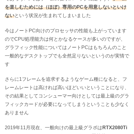
を楽しむためには（ほぼ）専用のPCを用意しないといけ
ない
という状況が生まれてしまいました
今はノートPC向けのプロセッサの性能も上がっています
のでCPU処理能力は何とかなるケースが多いのですが、
グラフィック性能についてはノートPCはもちろんのこと
一般的なデスクトップでも全然足りないというのが実情で
す
さらに1フレームを追求するようなゲーム種になると、フ
レームレートは高ければ高いほどいいということになり、
その結果としてコンシューマー向けとしては最上級のグラ
フィックカードが必要になってしまうということも少なく
ありません
2019年11月現在、一般向けの最上級グラボは
RTX2080Ti