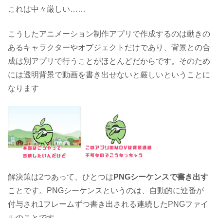
これは中々厳しい……
こうしたアニメーション制作アプリで作成するのは動きの
あるキャラクターやオブジェクトだけであり、背景との合
成は別アプリで行うことがほとんどだからです。そのため
には透明背景で動画を書き出せないと厳しいということに
なります
解決策は2つあって、ひとつは
PNGシーケンスで書き出す
ことです。PNGシーケンスというのは、自動的に連番が
付与され1フレームずつ書き出される連続したPNGファイ
ルのことです