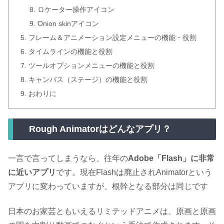
ロケーター操作アイコン
Onion skinアイコン
フレーム＆アニメーション設定メニューの機能・役割
タイムラインの機能と役割
ツールオプションメニューの機能と役割
キャンバス（ステージ）の機能と役割
おわりに
Rough Animatorはどんなアプリ？
一言で言ってしまうなら、往年の
Adobe「Flash」に非常
に近いアプリ
です。現在Flashは廃止されAnimatorという
アプリに変わっていますが、根幹となる部分は同じです
日本のお家芸ともいえるリミテッドアニメは、原画と原画