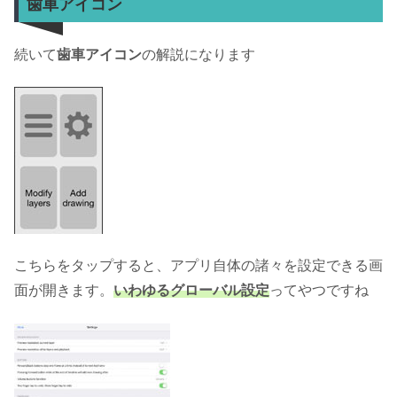
歯車アイコン
続いて
歯車アイコン
の解説になります
こちらをタップすると、アプリ自体の諸々を設定できる画
面が開きます。
いわゆるグローバル設定
ってやつですね