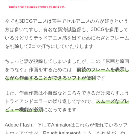
今でも3DCGアニメは苦手でセルアニメの方が好きという
方は多いですし、有名な新海誠監督も、3DCGを多用して
いるけどリミテッドアニメ感を出すためにわざとフレーム
を削除して2コマ打ちにしていたりします
ちょっと話が脱線してしまいましたが、この『原画と原画
をつなぐ』作画をするためには、
前後のフレームを表示し
ながら作画することができるソフトが便利
です
また、作画作業は不自然なところをできるだけ減らすよう
トライアンドエラーの繰り返しですので、
スムーズなプレ
ビュー機能が必須
になってきます
Adobe Flash、そしてAnimatorはこれらが優れているソフ
トウェアですが、Rough Animatorもこうした作業がしや