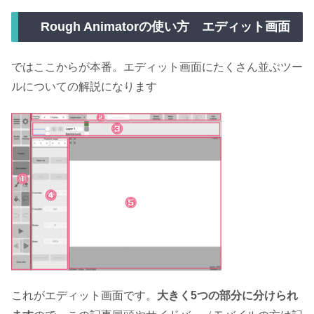
Rough Animatorの使い方 エディット画面
ではここからが本番。エディット画面にたくさん並ぶツー
ルについての解説になります
これがエディット画面です。
大きく5つの部分に分けられ