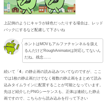
上記例のようにキャラが緑色だったりする場合は、レッド
バックにするなど配慮して下さいね
ホントはMOVもアルファチャンネルを扱え
るんだけどRoughAnimatorは対応してないん
だね。残念……
続いて「
4
」の静止画の読み込みついてなのですが、ここ
では1枚の静止画だけでなく複数の静止画をまとめて読み
込みタイムラインに配置することが可能となっています。
先ほど紹介したPNGシーケンスも、正体は連続した静止
画ですので、こちらから読み込みを行って下さい