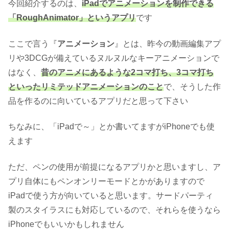
今回紹介するのは、
iPadでアニメーションを制作できる
「RoughAnimator」というアプリ
です
ここで言う『
アニメーション
』とは、昨今の動画編集アプ
リや3DCGが備えているヌルヌルなキーアニメーションで
はなく、
昔のアニメにあるような2コマ打ち、3コマ打ち
といったリミテッドアニメーションのこと
で、そうした作
品を作るのに向いているアプリだと思って下さい
ちなみに、「iPadで～」とか書いてますがiPhoneでも使
えます
ただ、ペンの使用が前提になるアプリかと思いますし、ア
プリ自体にもペンオンリーモードとかがありますので
iPadで使う方が向いていると思います。サードパーティ
製のスタイラスにも対応しているので、それらを使うなら
iPhoneでもいいかもしれません