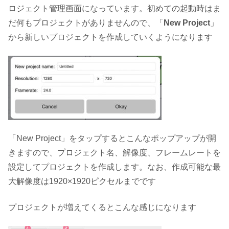
ロジェクト管理画面になっています。初めての起動時はま
だ何もプロジェクトがありませんので、「
New Project
」
から新しいプロジェクトを作成していくようになります
「New Project」をタップするとこんなポップアップが開
きますので、プロジェクト名、解像度、フレームレートを
設定してプロジェクトを作成します。なお、作成可能な最
大解像度は1920×1920ピクセルまでです
プロジェクトが増えてくるとこんな感じになります