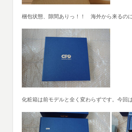
梱包状態、隙間ありっ！！ 海外から来るの
化粧箱は前モデルと全く変わらずです。今回