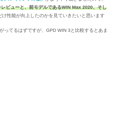
ビューと、前モデルであるWIN Max 2020、そし
だけ性能が向上したのかを見ていきたいと思います
上がってるはずですが、GPD WIN 3と比較するとあま