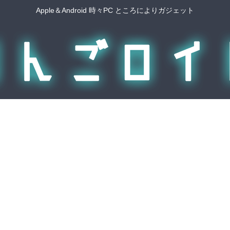
Apple＆Android 時々PC ところによりガジェット