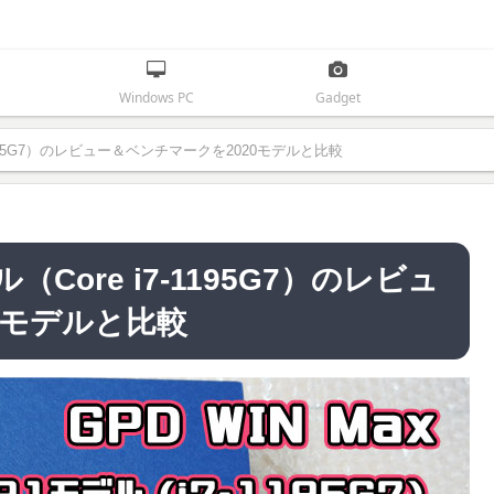
Windows PC
Gadget
 i7-1195G7）のレビュー＆ベンチマークを2020モデルと比較
デル（Core i7-1195G7）のレビュ
0モデルと比較