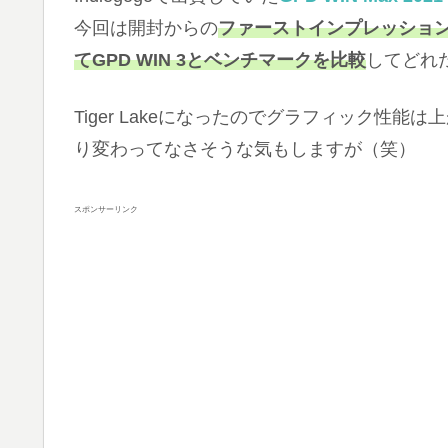
今回は開封からの
ファーストインプレッションレ
てGPD WIN 3とベンチマークを比較
してどれ
Tiger Lakeになったのでグラフィック性能は
り変わってなさそうな気もしますが（笑）
スポンサーリンク