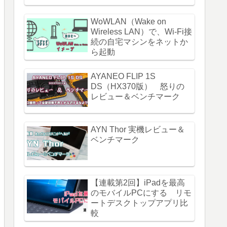
WoWLAN（Wake on
Wireless LAN）で、Wi-Fi接
続の自宅マシンをネットか
ら起動
AYANEO FLIP 1S
DS（HX370版） 怒りの
レビュー＆ベンチマーク
AYN Thor 実機レビュー＆
ベンチマーク
【連載第2回】iPadを最高
のモバイルPCにする リモ
ートデスクトップアプリ比
較