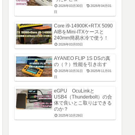
2026年03月30日
2026年04月01
日
Core i9-14900K+RTX 5090
AIBをMini-ITXケースと
240mm簡易水冷で使う！
2026年03月03日
AYANEO FLIP 1S DSの真
の（？）性能を引き出す
2025年10月31日
2025年11月01
日
eGPU OcuLinkと
USB4（Thunderbolt）の合
体で良いとこ取りはできる
のか？
2025年10月29日