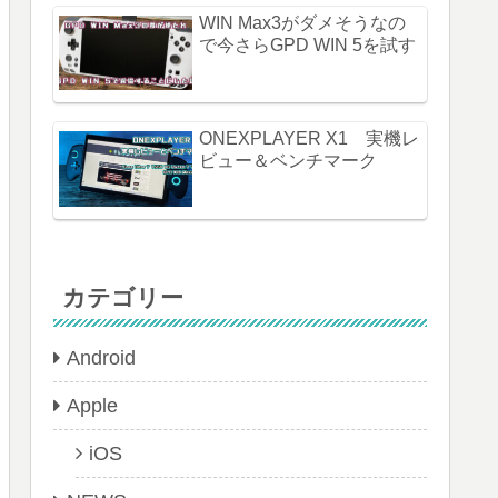
WIN Max3がダメそうなの
で今さらGPD WIN 5を試す
ONEXPLAYER X1 実機レ
ビュー＆ベンチマーク
カテゴリー
Android
Apple
iOS