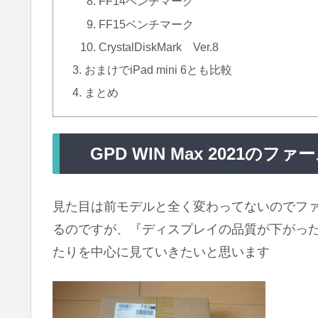
FF14ベンチマーク
FF15ベンチマーク
CrystalDiskMark Ver.8
おまけでiPad mini 6とも比較
まとめ
GPD WIN Max 2021
見た目は前モデルと全く変わってないのでフ
るのですが、『ディスプレイの品質が下がっ
たりを中心に見ていきたいと思います