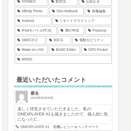
AYANEO
航空法
お絵かき
Affinity Photo
One-Netbook
画像編集
Android
リモートデスクトップ
iPadモバイルPC化
飛行申請
Pixaloop
SMACH Z
3DCG
電動モビリティ
Wake on LAN
Bot3D Editor
GPD Pocket
MVNO
最近いただいたコメント
匿名
2024年04月20日
楽しく拝見させていただきました。私の
ONEXPLAYER X1も届きましたので、個人的に気
になったC...
ONEXPLAYER X1 実機レビュー＆ベンチマーク