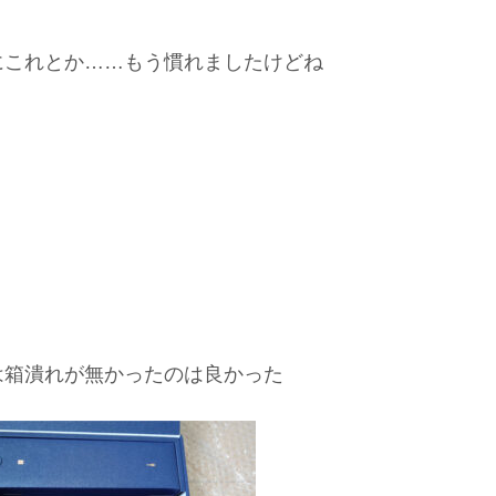
にこれとか……もう慣れましたけどね
は箱潰れが無かったのは良かった