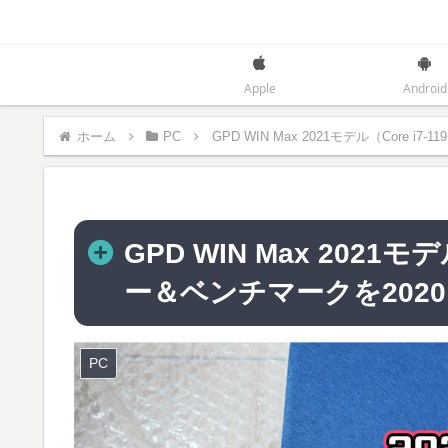
Apple
Android
ホーム
PC
GPD WIN Max 2021モデル（Core
GPD WIN Max 2021モ
ー＆ベンチマークを202
PC