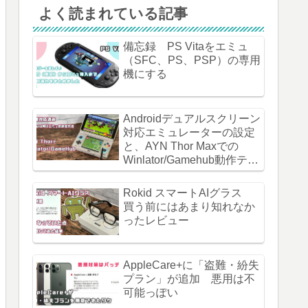
よく読まれている記事
備忘録 PS Vitaをエミュ
（SFC、PS、PSP）の専用
機にする
Androidデュアルスクリーン
対応エミュレーターの設定
と、AYN Thor Maxでの
Winlator/Gamehub動作テス
ト
Rokid スマートAIグラス
買う前にはあまり知れなか
ったレビュー
AppleCare+に「盗難・紛失
プラン」が追加 悪用は不
可能っぽい