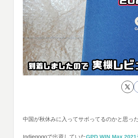
中国が秋休みに入ってサボってるのかと思った
Indiegogoで出資していた
GPD WIN Max 