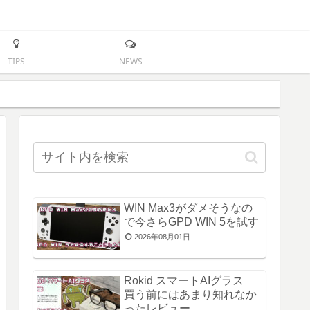
TIPS
NEWS
WIN Max3がダメそうなの
で今さらGPD WIN 5を試す
2026年08月01日
Rokid スマートAIグラス
買う前にはあまり知れなか
ったレビュー