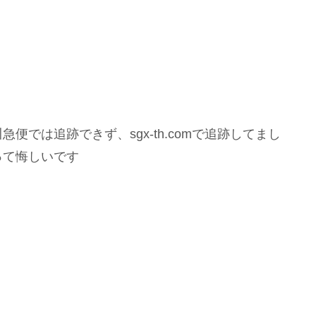
では追跡できず、sgx-th.comで追跡してまし
って悔しいです