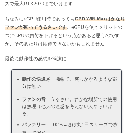
スで最大RTX2070までいけます
ちなみにeGPU使用時であっても
GPD WIN Maxはかなり
ファンが回ってうるさいです
。eGPUを使うメリットの一
つにCPUの負荷を下げるという点があると思うのです
が、そのあたりは期待できないかもしれません
最後に動作性の感想を簡潔に
動作の快適さ
：機敏で、突っかかるような部
分は無い
ファンの音
：うるさい。静かな場所での使用
は無理（他人の迷惑を考えない人ならいけ
る）
バッテリー
：100%→ほぼ丸1日スリープで放
置して94%