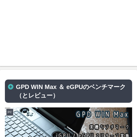
GPD WIN Max ＆ eGPUのベンチマーク
（とレビュー）
PC