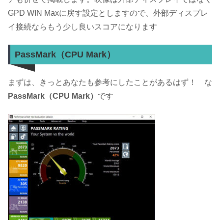
GPD WIN Maxに戻す設定としますので、外部ディスプレ
イ接続ならもう少し良いスコアになります
PassMark（CPU Mark）
まずは、きっとあなたも参考にしたことがあるはず！ な
PassMark（CPU Mark）
です