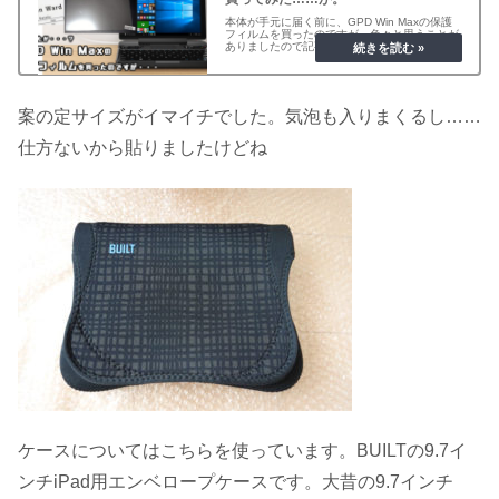
本体が手元に届く前に、GPD Win Maxの保護
フィルムを買ったのですが…色々と思うことが
ありましたので記事を書いてみました。焦ると
馬鹿を見るようですので皆さんはお気をつけて
～
案の定サイズがイマイチでした。気泡も入りまくるし……
仕方ないから貼りましたけどね
ケースについてはこちらを使っています。BUILTの9.7イ
ンチiPad用エンベロープケースです。大昔の9.7インチ