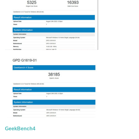
GeekBench4