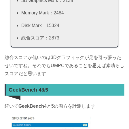
3D Graphics Mark：2138
Memory Mark：2484
Disk Mark：15324
総合スコア：2873
総合スコアが低いのは3Dグラフィックが足を引っ張った
せいですね。それでもUMPCであることを思えば素晴らし
スコアだと思います
GeekBench 4&5
続いて
GeekBench
4と5の両方を計測します