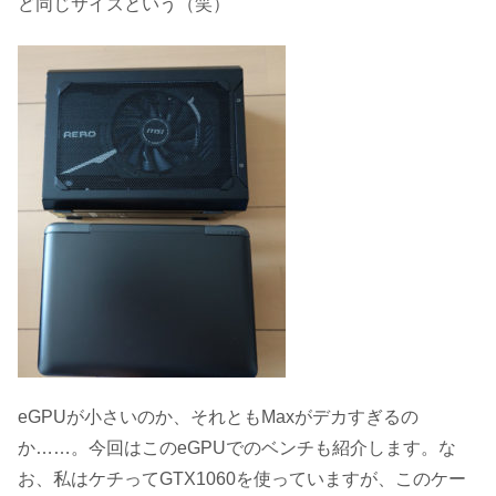
ど同じサイズという（笑）
eGPUが小さいのか、それともMaxがデカすぎるの
か……。今回はこのeGPUでのベンチも紹介します。な
お、私はケチってGTX1060を使っていますが、このケー