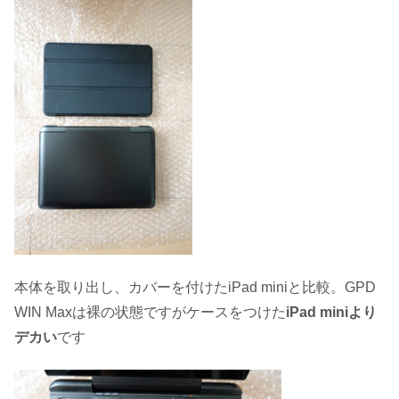
本体を取り出し、カバーを付けたiPad miniと比較。GPD
WIN Maxは裸の状態ですがケースをつけた
iPad miniより
デカい
です