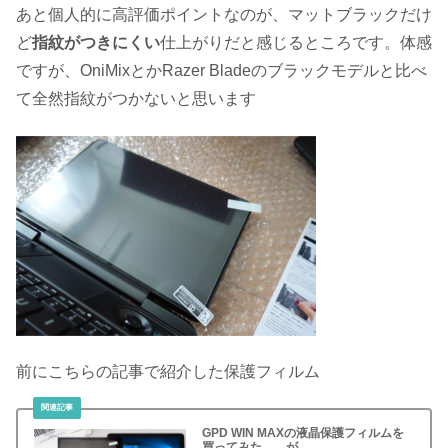
あと個人的に高評価ポイントなのが、マットブラックだけ
ど
指紋がつきにくい
仕上がりだと感じるところです。体感
ですが、OniMixとかRazer Bladeのブラックモデルと比べ
て全然指紋がつかないと思います
前にこちらの記事で紹介した保護フィルム
GPD WIN MAXの液晶保護フィルムを
買ってみた……が。