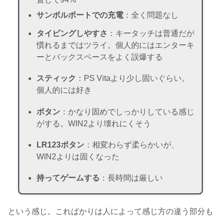
サンボルポートでの充電
：全く問題なし
タイピングしやすさ
：キータッチは普通だが
慣れるまではツライ。個人的にはエンターキ
ーとバックスペースをよく誤爆する
スティック
：PS Vitaより少し固いぐらい。
個人的には好き
ボタン
：かなり固めでしっかりしている感じ
がする。WIN2より壊れにくそう
LR123ボタン
：相変わらず柔らかいが、
WIN2よりは固くなった
持ってゲームする
：長時間は厳しい
という感じ。こればかりは人によって感じ方の違う部分も