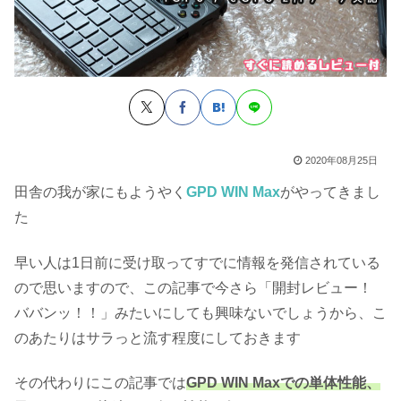
2020年08月25日
田舎の我が家にもようやく
GPD WIN Max
がやってきまし
た
早い人は1日前に受け取ってすでに情報を発信されている
ので思いますので、この記事で今さら「開封レビュー！
ババンッ！！」みたいにしても興味ないでしょうから、こ
のあたりはサラっと流す程度にしておきます
その代わりにこの記事では
GPD WIN Maxでの単体性能、